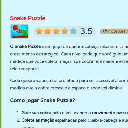
Snake Puzzle
3.5
Incorporar
O Snake Puzzle
é um jogo de quebra-cabeça relaxante cri
crescimento estratégico. Cada nível pede que você guie 
medida que você coleta maçãs, sua cobra fica maior e esse
teletransporte.
Cada quebra-cabeça foi projetado para ser acessível à prim
medida que a cobra cresce e o espaço disponível diminui.
Como jogar Snake Puzzle?
Guie sua cobra
pelo nível usando o
movimento passo 
Colete as maçãs
espalhadas pelo quebra-cabeça e a
comer.