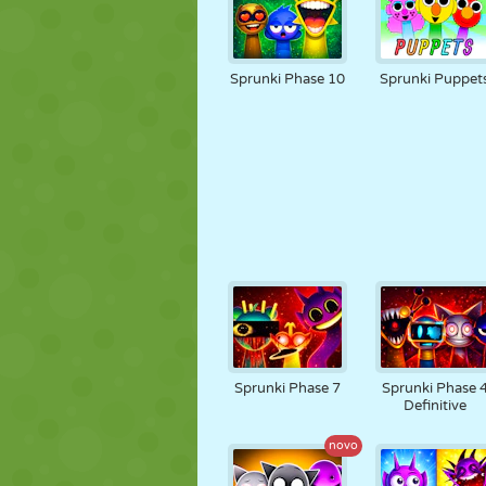
Sprunki Phase 10
Sprunki Puppet
Sprunki Phase 7
Sprunki Phase 
Definitive
novo