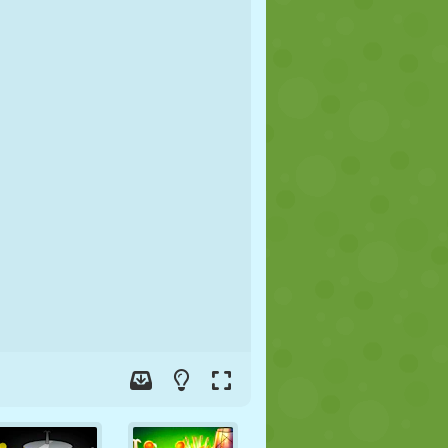
FUTEBOL
ESPAÇO
STICKMAN
GUERRA
LUTA LIVRE
ZUMBI