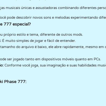
ças musicais únicas e assustadoras combinando diferentes pers
ocê pode descobrir novos sons e melodias experimentando dife
e 777 especial?
u próprio estilo e tema, diferente de outros mods.
:
É muito simples de jogar e fácil de entender.
amanho do arquivo é baixo, ele abre rapidamente, mesmo em 
ode ser jogado tanto em dispositivos móveis quanto em PCs.
ão:
Conforme você joga, sua imaginação e suas habilidades mus
ki Phase 777: