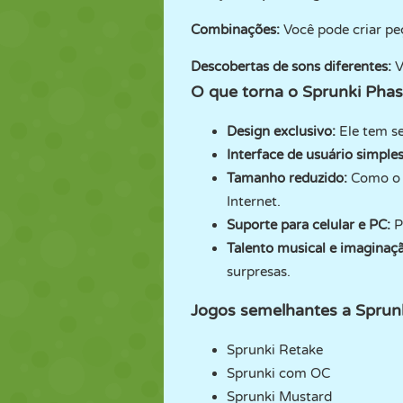
Combinações:
Você pode criar pe
Descobertas de sons diferentes:
V
O que torna o Sprunki Phas
Design exclusivo:
Ele tem se
Interface de usuário simples
Tamanho reduzido:
Como o t
Internet.
Suporte para celular e PC:
P
Talento musical e imaginaç
surpresas.
Jogos semelhantes a Sprun
Sprunki Retake
Sprunki com OC
Sprunki Mustard