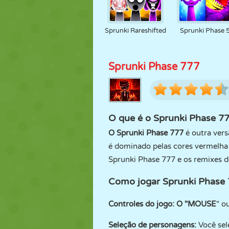
Sprunki Rareshifted
Sprunki Phase 
Sprunki Phase 777
O que é o Sprunki Phase 7
O Sprunki Phase 777
é outra ver
é dominado pelas cores vermelha 
Sprunki Phase 777 e os remixes 
Como jogar Sprunki Phase
Controles do jogo:
O "MOUSE
" o
Seleção de personagens:
Você sel