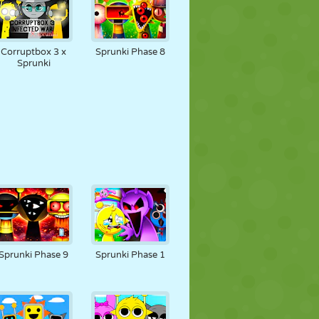
Corruptbox 3 x
Sprunki Phase 8
Sprunki
Sprunki Phase 9
Sprunki Phase 1