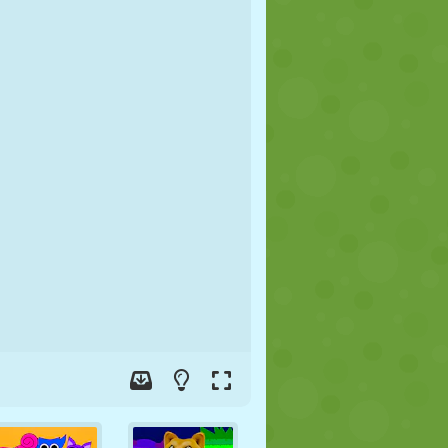
FUTEBOL
ESPAÇO
STICKMAN
GUERRA
LUTA LIVRE
ZUMBI