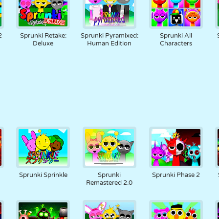
2
Sprunki Retake:
Sprunki Pyramixed:
Sprunki All
Deluxe
Human Edition
Characters
Sprunki Sprinkle
Sprunki
Sprunki Phase 2
Remastered 2.0