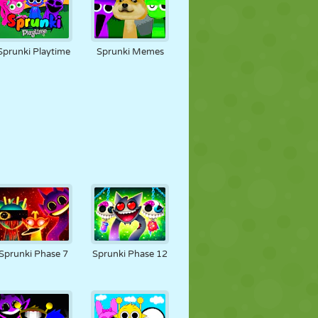
Sprunki Playtime
Sprunki Memes
Sprunki Phase 7
Sprunki Phase 12