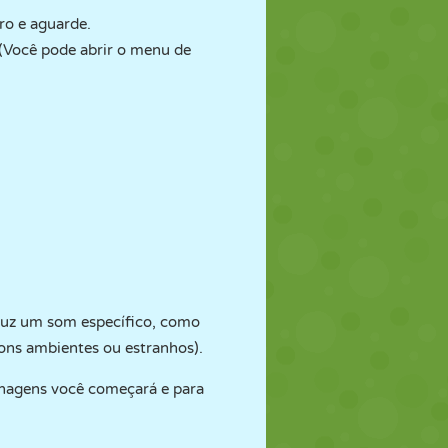
oro e aguarde.
(Você pode abrir o menu de
duz um som específico, como
ons ambientes ou estranhos).
onagens você começará e para