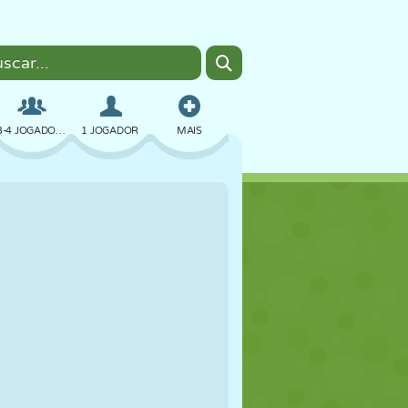
3-4 JOGADORES
1 JOGADOR
MAIS
BOMBER
NAVEGADOR
CARRO
VOAR
COMIDA
DIVERTIDO
PIXEL ART
PLATAFORMA
PISCINA