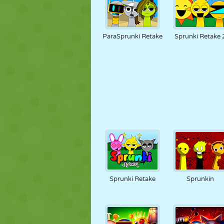
ParaSprunki Retake
Sprunki Retake 
Sprunki Retake
Sprunkin