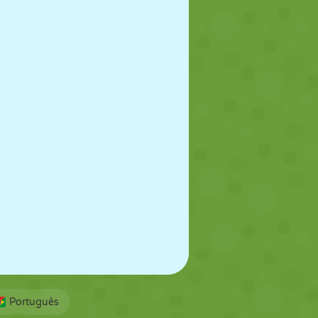
Português