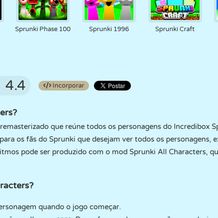
Sprunki Phase 100
Sprunki 1996
Sprunki Craft
4.4
Incorporar
ters?
 remasterizado que reúne todos os personagens do Incredibox S
 para os fãs do Sprunki que desejam ver todos os personagens, e
ritmos pode ser produzido com o mod Sprunki All Characters, q
racters?
ersonagem quando o jogo começar.