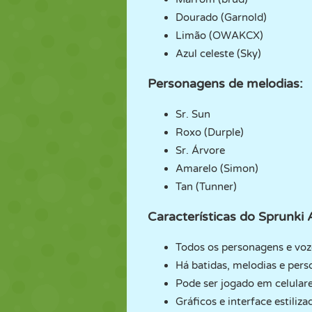
Dourado (Garnold)
Limão (OWAKCX)
Azul celeste (Sky)
Personagens de melodias:
Sr. Sun
Roxo (Durple)
Sr. Árvore
Amarelo (Simon)
Tan (Tunner)
Características do Sprunki A
Todos os personagens e voze
Há batidas, melodias e pers
Pode ser jogado em celulare
Gráficos e interface estiliza