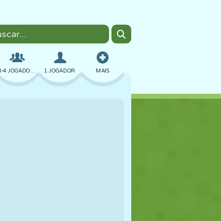
3-4 JOGADORES
1 JOGADOR
MAIS
BOMBER
NAVEGADOR
CARRO
VOAR
COMIDA
DIVERTIDO
PIXEL ART
PLATAFORMA
PISCINA