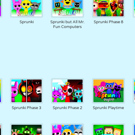
Sprunki
Sprunki but All Mr.
Sprunki Phase 8
Fun Computers
Sprunki Phase 3
Sprunki Phase 2
Sprunki Playtime