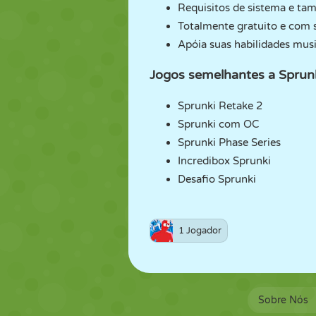
Requisitos de sistema e ta
Totalmente gratuito e com s
Apóia suas habilidades musi
Jogos semelhantes a Sprun
Sprunki Retake 2
Sprunki com OC
Sprunki Phase Series
Incredibox Sprunki
Desafio Sprunki
1 Jogador
Sobre Nós