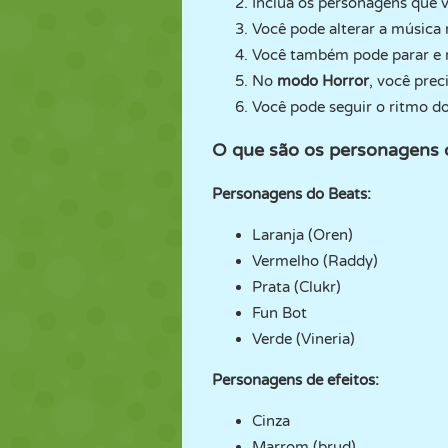
Inclua os personagens que 
Você pode alterar a músic
Você também pode parar e 
No
modo Horror
, você prec
Você pode seguir o ritmo do s
O que são os personagens 
Personagens do Beats:
Laranja (Oren)
Vermelho (Raddy)
Prata (Clukr)
Fun Bot
Verde (Vineria)
Personagens de efeitos:
Cinza
Marrom (brud)