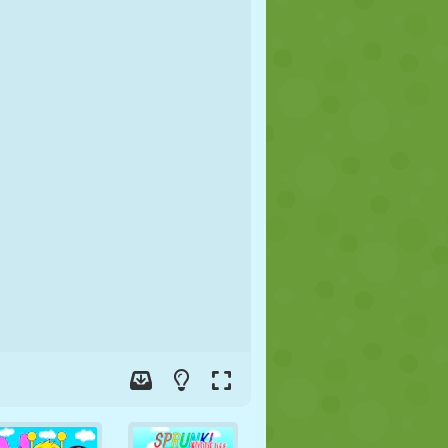
FUTEBOL
ESPAÇO
STICKMAN
GUERRA
LUTA LIVRE
ZUMBI