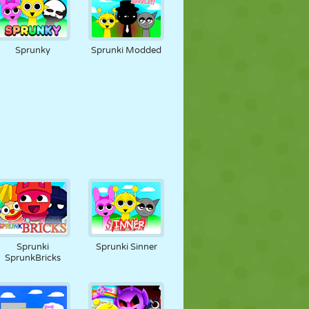
Sprunky
Sprunki Modded
Sprunki
Sprunki Sinner
SprunkBricks