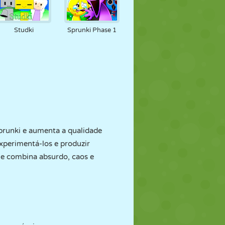
Studki
Sprunki Phase 1
prunki e aumenta a qualidade
xperimentá-los e produzir
ue combina absurdo, caos e