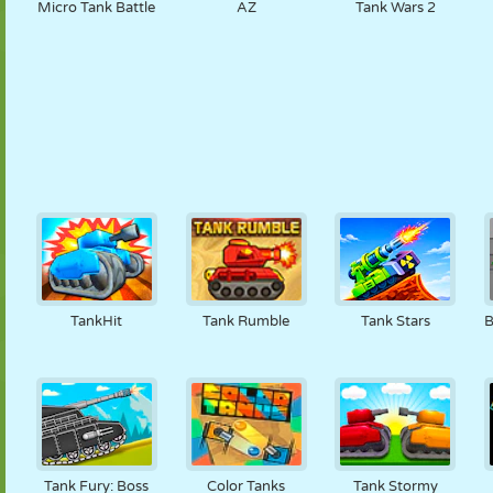
Micro Tank Battle
AZ
Tank Wars 2
TankHit
Tank Rumble
Tank Stars
B
Tank Fury: Boss
Color Tanks
Tank Stormy