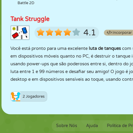
Battle 2D
Tank Struggle
4.1
Incorporar
Você está pronto para uma excelente
luta de tanques
com s
em dispositivos móveis quanto no PC, é destruir o tanque 
usando power-ups que são poderosos entre si, dentro do jo
luta entre 1 e 99 números e desafiar seu amigo! O jogo é 
desktop e em dispositivos sensíveis ao toque, usando contr
2 Jogadores
Sobre Nós
Ajuda
Política de P