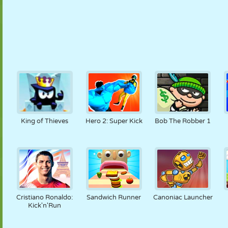
King of Thieves
Hero 2: Super Kick
Bob The Robber 1
Cristiano Ronaldo:
Sandwich Runner
Canoniac Launcher
Kick'n'Run