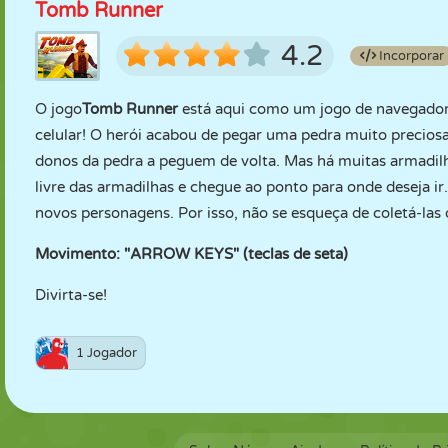
Tomb Runner
4.2
Incorporar
O jogo
Tomb Runner
está aqui como um jogo de navegador,
celular! O herói acabou de pegar uma pedra muito preciosa
donos da pedra a peguem de volta. Mas há muitas armadilha
livre das armadilhas e chegue ao ponto para onde deseja i
novos personagens. Por isso, não se esqueça de coletá-las 
Movimento: "ARROW KEYS" (teclas de seta)
Divirta-se!
1 Jogador