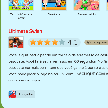
Tennis Masters
Dunkers
Basketball.io
2026
Ultimate Swish
4.1
Incorporar
Você já quis participar de um torneio de arremesso de ce
basquete. Você fará seu arremesso em
60 segundos
. No fi
basquete normais permitem que você ganhe 1 ponto e as o
Você pode jogar o jogo no seu PC com um
"CLIQUE COM 
controles de toque.
1 Jogador