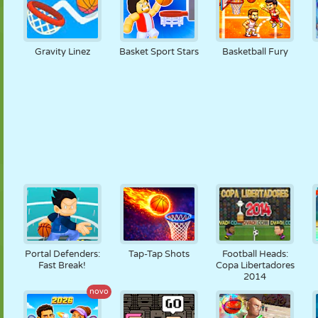
Gravity Linez
Basket Sport Stars
Basketball Fury
Portal Defenders:
Tap-Tap Shots
Football Heads:
Fast Break!
Copa Libertadores
2014
novo