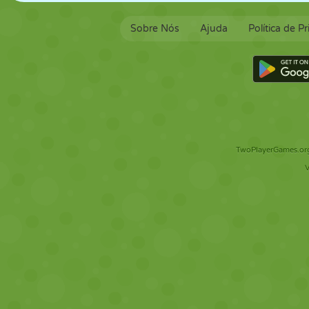
Sobre Nós
Ajuda
Política de P
TwoPlayerGames.org 
V