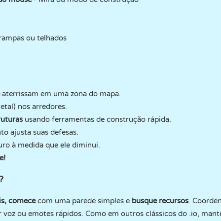
 rampas ou telhados
aterrissam em uma zona do mapa.
tal) nos arredores.
ruturas
usando ferramentas de construção rápida.
o ajusta suas defesas.
uro à medida que ele diminui.
e!
?
is, comece
com uma parede simples e
busque recursos
. Coorde
 voz ou emotes rápidos. Como em outros clássicos do .io, mant