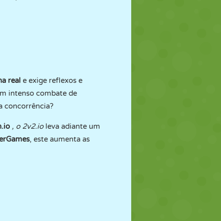
ha real
e exige reflexos e
 um intenso combate de
a concorrência?
.io
, o 2v2.io
leva adiante um
erGames
, este aumenta as