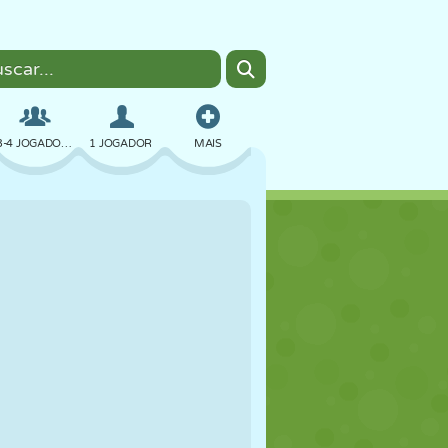
3-4 JOGADORES
1 JOGADOR
MAIS
BOMBER
NAVEGADOR
CARRO
VOAR
COMIDA
DIVERTIDO
PIXEL ART
PLATAFORMA
PISCINA