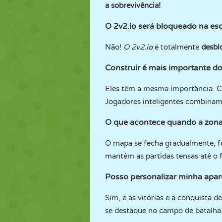
a sobrevivência!
O 2v2.io será bloqueado na esc
Não!
O 2v2.io
é totalmente
desbl
Construir é mais importante do
Eles têm a mesma importância. Con
Jogadores inteligentes combina
O que acontece quando a zona
O mapa se fecha gradualmente, for
mantém as partidas tensas até o f
Posso personalizar minha apar
Sim, e as vitórias e a conquista
se destaque no campo de batalha