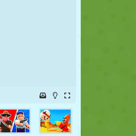
FUTEBOL
ESPAÇO
STICKMAN
GUERRA
LUTA LIVRE
ZUMBI