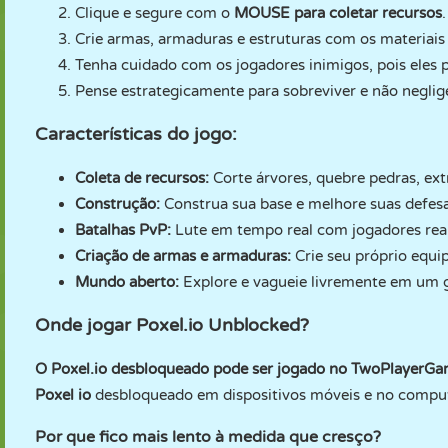
Clique e segure com o
MOUSE para coletar recursos
.
Crie armas, armaduras e estruturas com os materiais
Tenha cuidado com os jogadores inimigos, pois eles
Pense estrategicamente para sobreviver e não neglig
Características do jogo:
Coleta de recursos:
Corte árvores, quebre pedras, ext
Construção:
Construa sua base e melhore suas defesa
Batalhas PvP:
Lute em tempo real com jogadores reai
Criação de armas e armaduras:
Crie seu próprio equi
Mundo aberto:
Explore e vagueie livremente em um
Onde jogar Poxel.io Unblocked?
O Poxel.io desbloqueado pode ser jogado no TwoPlayerG
Poxel io
desbloqueado em dispositivos móveis e no compu
Por que fico mais lento à medida que cresço?