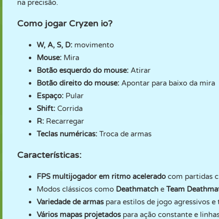
na precisão.
Como jogar Cryzen io?
W, A, S, D:
movimento
Mouse:
Mira
Botão esquerdo do mouse:
Atirar
Botão direito do mouse:
Apontar para baixo da mira
Espaço:
Pular
Shift:
Corrida
R:
Recarregar
Teclas numéricas:
Troca de armas
Características:
FPS multijogador em ritmo acelerado
com partidas c
Modos clássicos como
Deathmatch
e
Team Deathma
Variedade de armas
para estilos de jogo agressivos e 
Vários mapas projetados
para ação constante e linhas