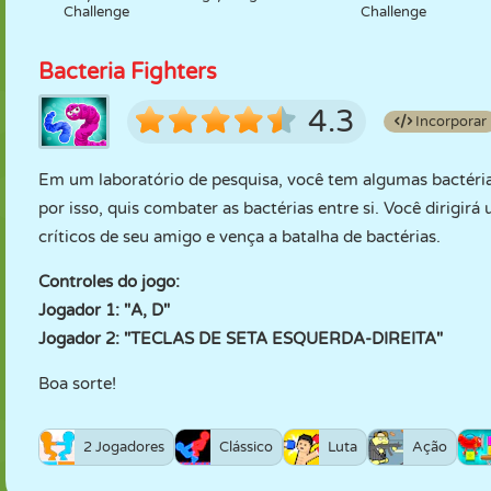
Challenge
Challenge
Bacteria Fighters
4.3
Incorporar
Em um laboratório de pesquisa, você tem algumas bactéria
por isso, quis combater as bactérias entre si. Você dirigir
críticos de seu amigo e vença a batalha de bactérias.
Controles do jogo:
Jogador 1: "A, D"
Jogador 2: "TECLAS DE SETA ESQUERDA-DIREITA"
Boa sorte!
2 Jogadores
Clássico
Luta
Ação