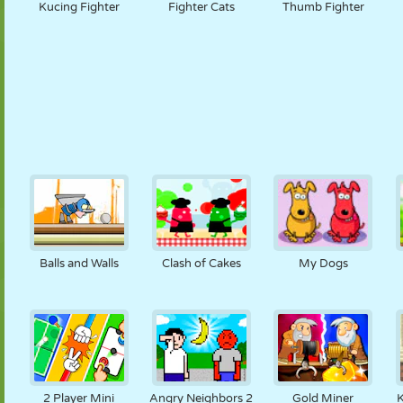
Kucing Fighter
Fighter Cats
Thumb Fighter
Balls and Walls
Clash of Cakes
My Dogs
2 Player Mini
Angry Neighbors 2
Gold Miner
K