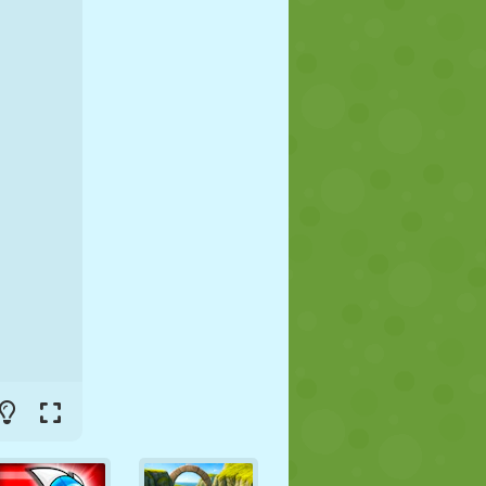
FUTEBOL
ESPAÇO
STICKMAN
GUERRA
LUTA LIVRE
ZUMBI