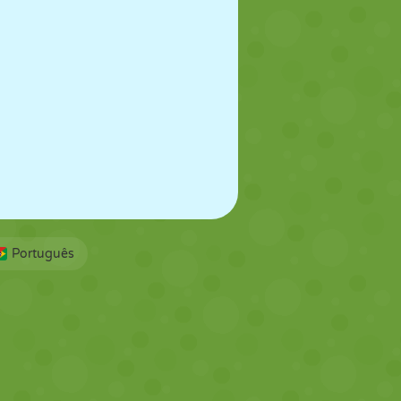
Português