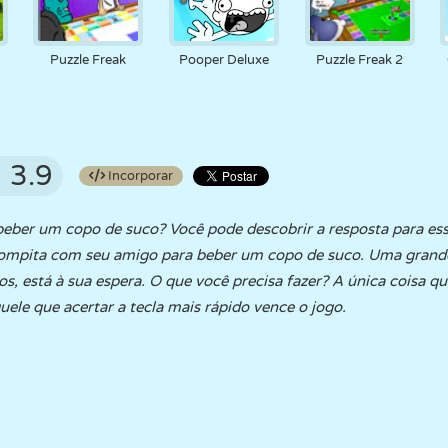
Puzzle Freak
Pooper Deluxe
Puzzle Freak 2
3.9
Incorporar
eber um copo de suco? Você pode descobrir a resposta para ess
mpita com seu amigo para beber um copo de suco. Uma grande
, está à sua espera. O que você precisa fazer? A única coisa qu
uele que acertar a tecla mais rápido vence o jogo.