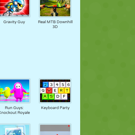
Gravity Guy
Real MTB Downhill
3D
Run Guys:
Keyboard Party
Knockout Royale