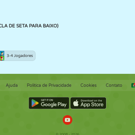
CLA DE SETA PARA BAIXO)
3-4 Jogadores
Ajuda
Política de Privacidade
Cookies
Contato
© 2008 - 2026