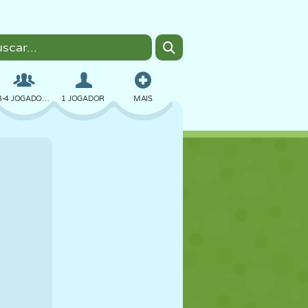
3-4 JOGADORES
1 JOGADOR
MAIS
BOMBER
NAVEGADOR
CARRO
VOAR
COMIDA
DIVERTIDO
PIXEL ART
PLATAFORMA
PISCINA