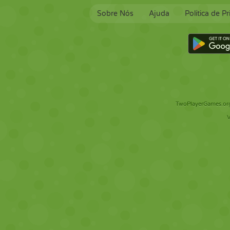
Sobre Nós
Ajuda
Política de P
TwoPlayerGames.org 
V