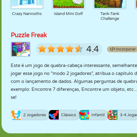
Crazy Nannoths
Island Mini Golf
Tank-Tank
Challenge
Puzzle Freak
4.4
Incorporar
Este é um jogo de quebra-cabeça interessante, semelhante
jogar esse jogo no "modo 2 jogadores", atribua o capítul
com o lançamento de dados. Algumas perguntas de quebra
exemplo: Encontre 7 diferenças, Encontre um objeto, etc..
se!
2 Jogadores
Clássico
Infantil
3-4 Joga