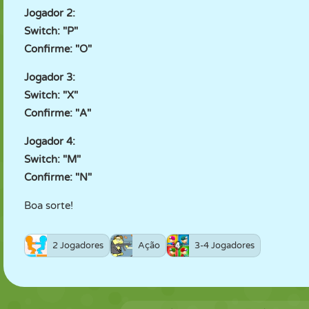
Jogador 2:
Switch: "P"
Confirme: "O"
Jogador 3:
Switch: "X"
Confirme: "A"
Jogador 4:
Switch: "M"
Confirme: "N"
Boa sorte!
2 Jogadores
Ação
3-4 Jogadores