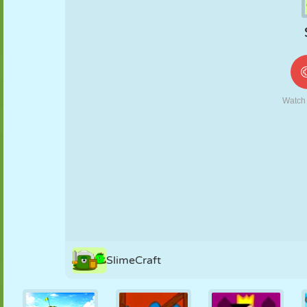
FANTOCHE
QUEBRA-
REAÇÃO
RETRÔ
ROBÔ
CABEÇA
ESTRATÉGIA
ACROBACIA
TANQUE
TÊNIS
JOGO DA
VELHA
SlimeCraft