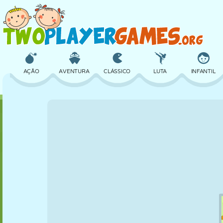
AÇÃO
AVENTURA
CLÁSSICO
LUTA
INFANTIL
3D
AVIÃO
ALIEN
EQUILÍBRIO
BASQUETE
CASTELO
XADREZ
CRAZY
DEFESA
DINOSSAURO
MENINAS
GOLFE
PULAR
MATEMÁTICA
LABIRINTO