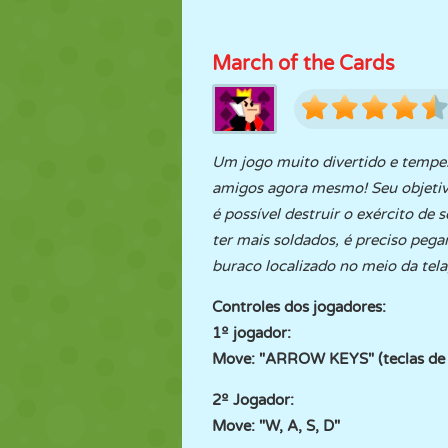
March of the Cards
Um jogo muito divertido e tempes
amigos agora mesmo! Seu objetivo
é possível destruir o exército de
ter mais soldados, é preciso pega
buraco localizado no meio da tela;
Controles dos jogadores:
1º jogador:
Move: "ARROW KEYS" (teclas de 
2º Jogador:
Move: "W, A, S, D"