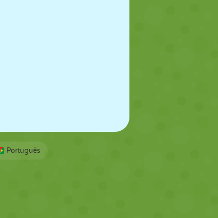
Português