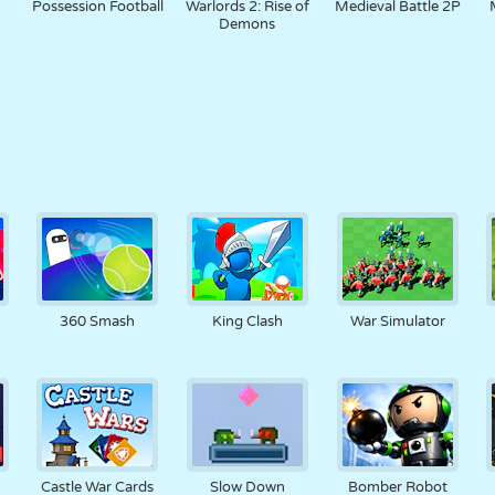
Possession Football
Warlords 2: Rise of
Medieval Battle 2P
Demons
360 Smash
King Clash
War Simulator
Castle War Cards
Slow Down
Bomber Robot