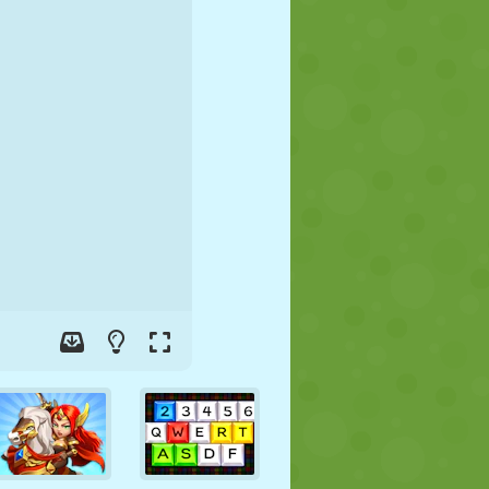
FUTEBOL
ESPAÇO
STICKMAN
GUERRA
LUTA LIVRE
ZUMBI