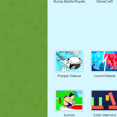
Bump Battle Royale
SlimeCraft
Pooper Deluxe
Count Master
Sumos
Color Warriors