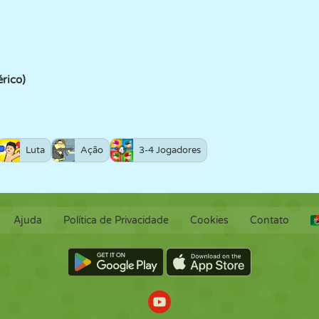
érico)
Luta
Ação
3-4 Jogadores
Ajuda
Política de Privacidade
Cookies
Contato