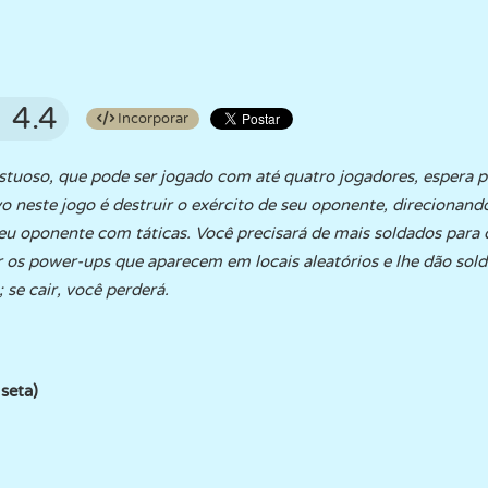
4.4
Incorporar
tuoso, que pode ser jogado com até quatro jogadores, espera p
 neste jogo é destruir o exército de seu oponente, direcionando
 seu oponente com táticas. Você precisará de mais soldados para 
r os power-ups que aparecem em locais aleatórios e lhe dão sold
 se cair, você perderá.
seta)