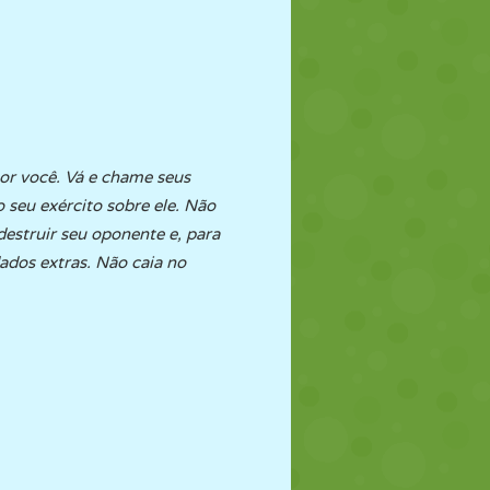
or você. Vá e chame seus
 seu exército sobre ele. Não
destruir seu oponente e, para
ados extras. Não caia no