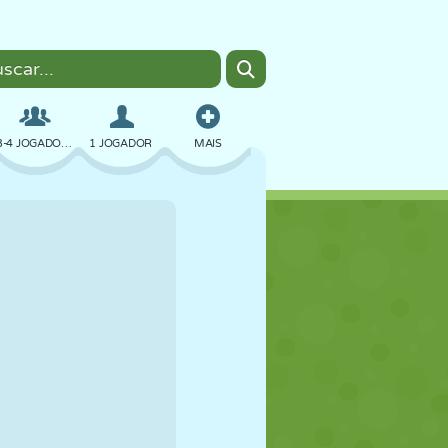
3-4 JOGADORES
1 JOGADOR
MAIS
BOMBER
NAVEGADOR
CARRO
VOAR
COMIDA
DIVERTIDO
PIXEL ART
PLATAFORMA
PISCINA