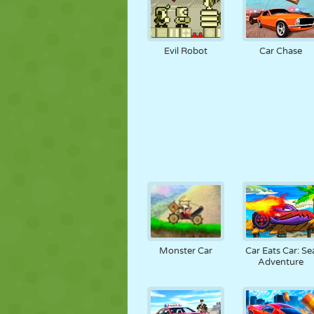
Evil Robot
Car Chase
Monster Car
Car Eats Car: Se
Adventure