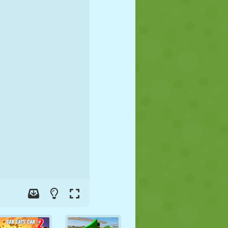
FUTEBOL
ESPAÇO
STICKMAN
GUERRA
LUTA LIVRE
ZUMBI