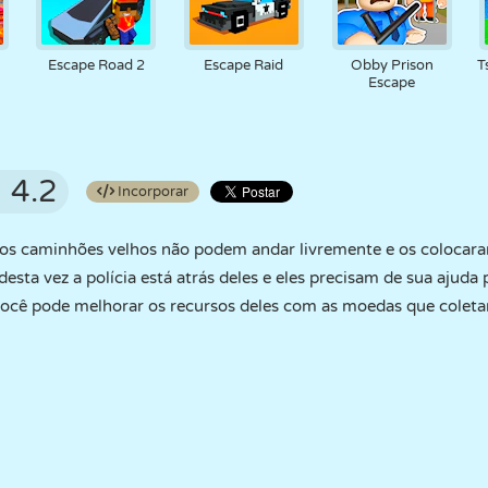
Escape Road 2
Escape Raid
Obby Prison
T
Escape
4.2
Incorporar
e os caminhões velhos não podem andar livremente e os colocar
esta vez a polícia está atrás deles e eles precisam de sua ajuda
você pode melhorar os recursos deles com as moedas que coleta