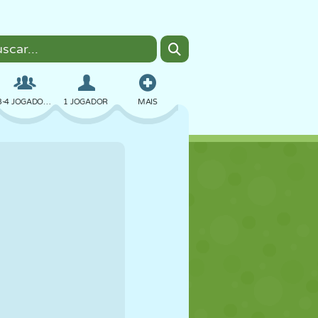
3-4 JOGADORES
1 JOGADOR
MAIS
BOMBER
NAVEGADOR
CARRO
VOAR
COMIDA
DIVERTIDO
PIXEL ART
PLATAFORMA
PISCINA