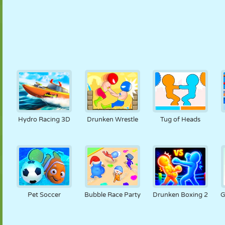
Hydro Racing 3D
Drunken Wrestle
Tug of Heads
Pet Soccer
Bubble Race Party
Drunken Boxing 2
G