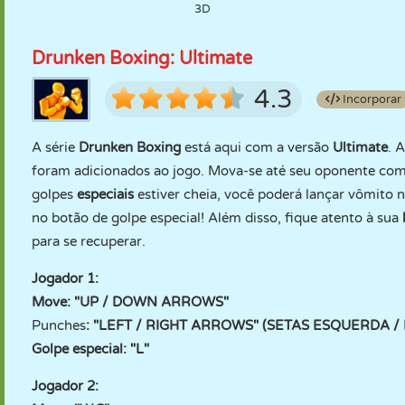
3D
Drunken Boxing: Ultimate
4.3
Incorporar
A série
Drunken Boxing
está aqui com a versão
Ultimate
. 
foram adicionados ao jogo. Mova-se até seu oponente com e
golpes
especiais
estiver cheia, você poderá lançar vômito 
no botão de golpe especial! Além disso, fique atento à sua
para se recuperar.
Jogador 1:
Move: "UP / DOWN ARROWS"
Punches
: "LEFT / RIGHT ARROWS" (SETAS ESQUERDA / 
Golpe especial: "L"
Jogador 2: