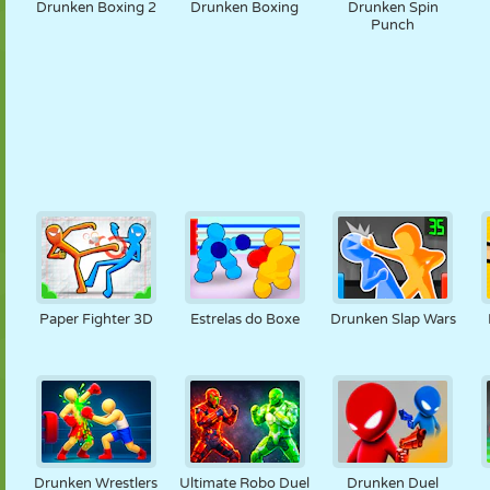
Drunken Boxing 2
Drunken Boxing
Drunken Spin
Punch
Paper Fighter 3D
Estrelas do Boxe
Drunken Slap Wars
Drunken Wrestlers
Ultimate Robo Duel
Drunken Duel