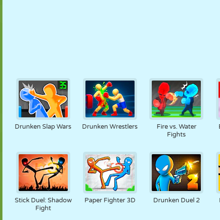
Drunken Slap Wars
Drunken Wrestlers
Fire vs. Water
Fights
Stick Duel: Shadow
Paper Fighter 3D
Drunken Duel 2
Fight