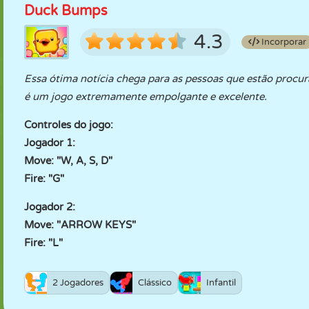
Duck Bumps
4.3
Incorporar
Essa ótima notícia chega para as pessoas que estão procu
é um jogo extremamente empolgante e excelente.
Controles do jogo:
Jogador 1:
Move: "W, A, S, D"
Fire: "G"
Jogador 2:
Move: "ARROW KEYS"
Fire: "L"
2 Jogadores
Clássico
Infantil