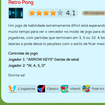
Retro Pong
4.1
Incorporar
Um jogo de habilidade extremamente difícil está esperan
muito tempo para ver o vencedor no modo de jogo para do
jogadores, com partidas que terminam em 3, 5 ou 10. A bo
laterais e pode deixá-lo perplexo com o estilo de ficar mais
Controles do jogo:
Jogador 1: "ARROW KEYS" (teclas de seta)
Jogador 2: "W, A, S, D"
Divirta-se!
2 Jogadores
Clássico
Infantil
Pixel Art