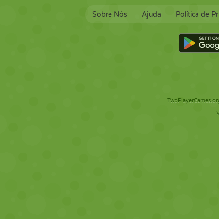
Sobre Nós
Ajuda
Política de P
TwoPlayerGames.org 
V