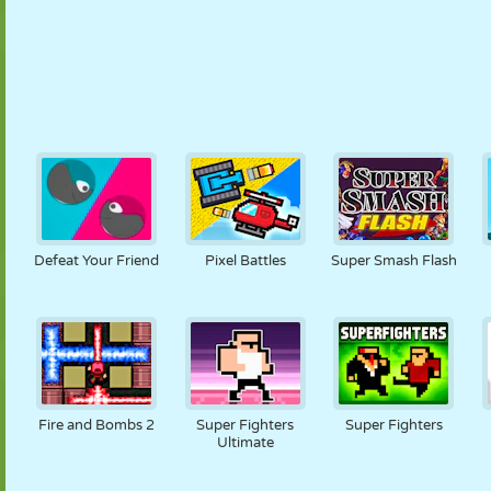
Defeat Your Friend
Pixel Battles
Super Smash Flash
Fire and Bombs 2
Super Fighters
Super Fighters
Ultimate