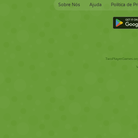
Sobre Nós
Ajuda
Política de P
TwoPlayerGames.org 
V