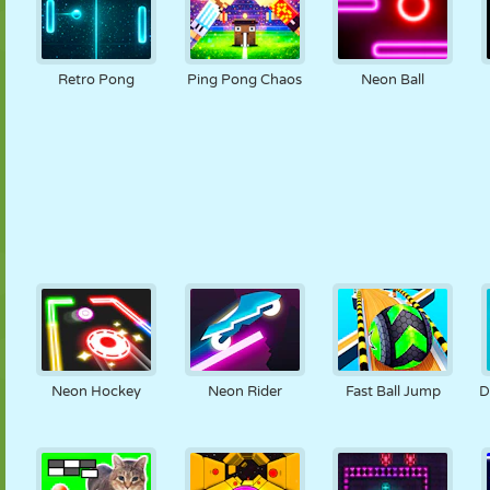
Retro Pong
Ping Pong Chaos
Neon Ball
Neon Hockey
Neon Rider
Fast Ball Jump
D