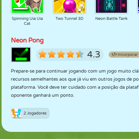
Spinning Uia Uia
Two Tunnel 3D
Neon Battle Tank
Cat
Neon Pong
4.3
Incorporar
Prepare-se para continuar jogando com um jogo muito clás
recursos semelhantes aos que já viu em outros jogos de p
plataforma. Você deve ter cuidado com a posição da plataf
oponente ganhará um ponto.
2 Jogadores