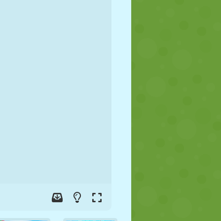
FUTEBOL
ESPAÇO
STICKMAN
GUERRA
LUTA LIVRE
ZUMBI