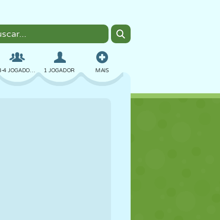
3-4 JOGADORES
1 JOGADOR
MAIS
BOMBER
NAVEGADOR
CARRO
VOAR
COMIDA
DIVERTIDO
PIXEL ART
PLATAFORMA
PISCINA