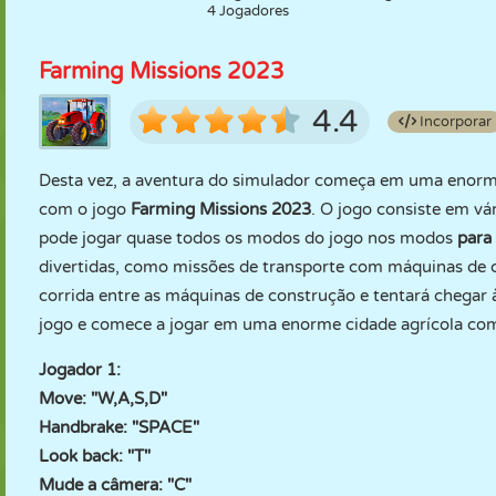
4 Jogadores
Farming Missions 2023
4.4
Incorporar
Desta vez, a aventura do simulador começa em uma enorme
com o jogo
Farming Missions 2023
. O jogo consiste em v
pode jogar quase todos os modos do jogo nos modos
para
divertidas, como missões de transporte com máquinas de 
corrida entre as máquinas de construção e tentará chegar 
jogo e comece a jogar em uma enorme cidade agrícola c
Jogador 1:
Move: "W,A,S,D"
Handbrake: "SPACE"
Look back: "T"
Mude a câmera: "C"