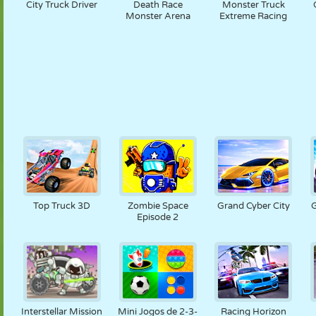
City Truck Driver
Death Race
Monster Truck
Monster Arena
Extreme Racing
Top Truck 3D
Zombie Space
Grand Cyber City
G
Episode 2
Interstellar Mission
Mini Jogos de 2-3-
Racing Horizon