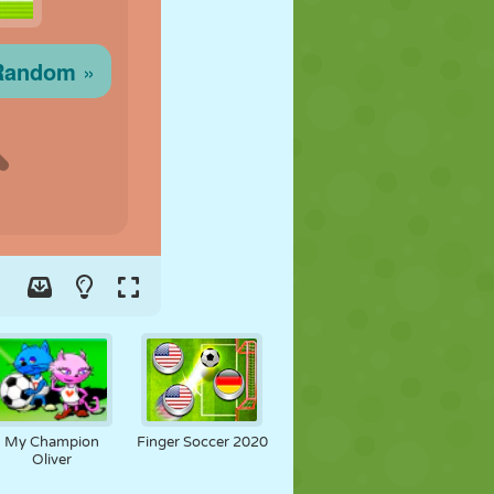
FUTEBOL
ESPAÇO
STICKMAN
GUERRA
LUTA LIVRE
ZUMBI
My Champion
Finger Soccer 2020
Oliver