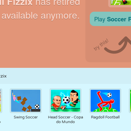
RETRÔ
ROBÔ
CORRER
ESCOLA
TIRO
TÊNIS
JOGO DA
TOUCH SCREEN
TORRE
CAMINHÃO
VELHA
zzix
Swing Soccer
Head Soccer - Copa
Ragdoll Football
p
do Mundo