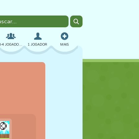
3-4 JOGADORES
1 JOGADOR
MAIS
BOMBER
NAVEGADOR
CARRO
VOAR
COMIDA
DIVERTIDO
PIXEL ART
PLATAFORMA
PISCINA