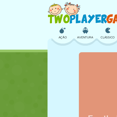
AÇÃO
AVENTURA
CLÁSSICO
3D
AVIÃO
ALIEN
CASTELO
XADREZ
CRAZY
MENINAS
GOLFE
PULAR