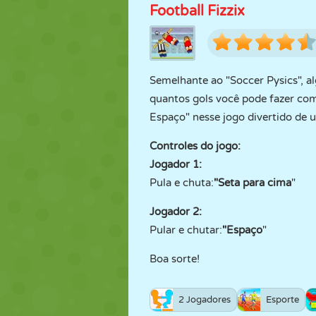
Football Fizzix
Semelhante ao "Soccer Pysics", al
quantos gols você pode fazer com
Espaço" nesse jogo divertido de 
Controles do jogo:
Jogador 1:
Pula e chuta:
"Seta para cima
"
Jogador 2:
Pular e chutar:
"Espaço
"
Boa sorte!
2 Jogadores
Esporte