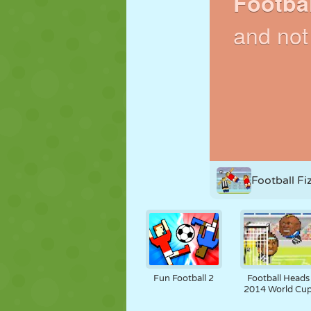
FANTOCHE
QUEBRA-
REAÇÃO
CABEÇA
ESTRATÉGIA
ACROBACIA
TANQUE
Football Fi
Fun Football 2
Football Heads
2014 World Cu