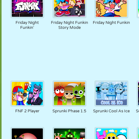
Friday Night
Friday Night Funkin
Friday Night Funkin
Funkin'
Story Mode
FNF 2 Player
Sprunki Phase 1.5
Sprunki Cool As Ice
S