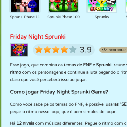
Sprunki Phase 11
Sprunki Phase 100
Sprunky
Friday Night Sprunki
3.9
Incorporar
Esse jogo, que combina os temas de
FNF
e
Sprunki
, reúne
ritmo
com os personagens e continue a luta pegando o ri
claro que você perceberá isso ao jogar.
Como jogar Friday Night Sprunki Game?
Como você sabe pelos temas do FNF, é possível usar
as "S
pegar o ritmo nesse jogo, que é bem simples de jogar.
Há
12 níveis
com músicas diferentes. Pegue o ritmo com cl