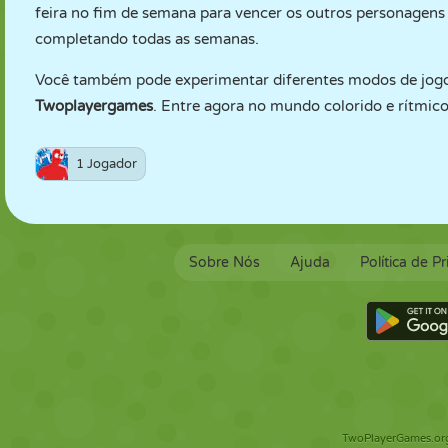
feira no fim de semana para vencer os outros personagens
completando todas as semanas.
Você também pode experimentar diferentes modos de jog
Twoplayergames
. Entre agora no mundo colorido e rítmico
1 Jogador
Sobre Nós
Ajuda
Política de P
TwoPlayerGames.org 