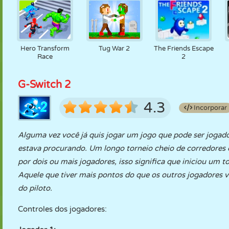
Hero Transform
Tug War 2
The Friends Escape
Race
2
G-Switch 2
4.3
Incorporar
Alguma vez você já quis jogar um jogo que pode ser jogado
estava procurando. Um longo torneio cheio de corredores
por dois ou mais jogadores, isso significa que iniciou um 
Aquele que tiver mais pontos do que os outros jogadores ve
do piloto.
Controles dos jogadores: