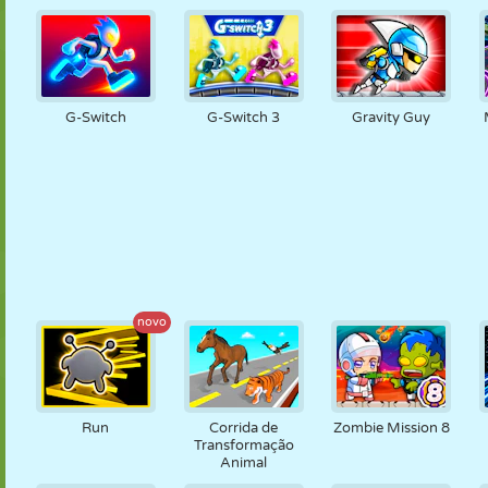
G-Switch
G-Switch 3
Gravity Guy
novo
Run
Corrida de
Zombie Mission 8
Transformação
Animal