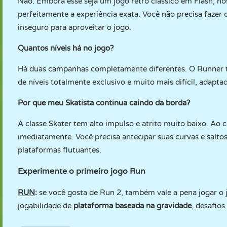
Não. Embora esse seja um jogo retrô clássico em Flash, n
perfeitamente a experiência exata. Você não precisa faze
inseguro para aproveitar o jogo.
Quantos níveis há no jogo?
Há duas campanhas completamente diferentes. O Runner t
de níveis totalmente exclusivo e muito mais difícil, adapt
Por que meu Skatista continua caindo da borda?
A classe Skater tem alto impulso e atrito muito baixo. A
imediatamente. Você precisa antecipar suas curvas e saltos
plataformas flutuantes.
Experimente o primeiro jogo Run
RUN
:
se você gosta de Run 2, também vale a pena jogar o 
jogabilidade de
plataforma baseada na gravidade
, desafios