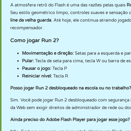
A atmosfera retrô do Flash é uma das razões pelas quais
R
Seu estilo geométrico limpo, controles suaves e sensação 
line da velha guarda
. Até hoje, ele continua atraindo jog
recompensador.
Como jogar Run 2?
Movimentação e direção:
Setas para a esquerda e para
Pular:
Tecla de seta para cima, tecla W ou barra de e
Pausar o jogo:
Tecla P
Reiniciar nível:
Tecla R
Posso jogar Run 2 desbloqueado na escola ou no trabalho?
Sim. Você pode jogar Run 2 desbloqueado com segurança 
da Web sem exigir direitos de administrador de rede ou d
Ainda preciso do Adobe Flash Player para jogar esse jogo?