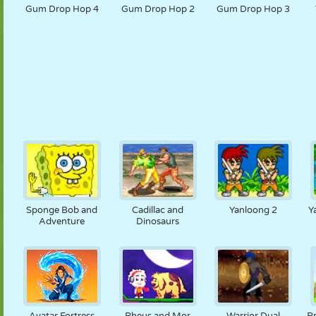
Gum Drop Hop 4
Gum Drop Hop 2
Gum Drop Hop 3
Sponge Bob and
Cadillac and
Yanloong 2
Y
Adventure
Dinosaurs