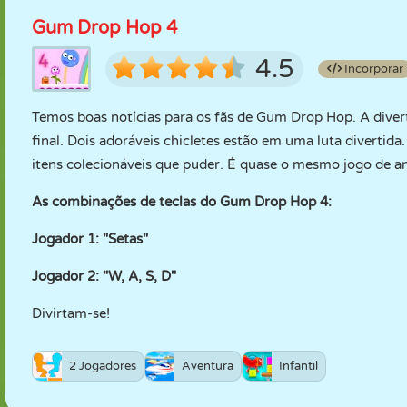
Gum Drop Hop 4
4.5
Incorporar
Temos boas notícias para os fãs de Gum Drop Hop. A divert
final. Dois adoráveis chicletes estão em uma luta diverti
itens colecionáveis que puder. É quase o mesmo jogo de an
As combinações de teclas do Gum Drop Hop 4:
Jogador 1: "Setas"
Jogador 2: "W, A, S, D"
Divirtam-se!
2 Jogadores
Aventura
Infantil