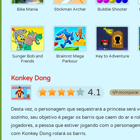
Bike Mania
Stickman Archer
Bubble Shooter
Sunger Bob and
Brainrot Mega
Key to Adventure
Frends
Parkour
Konkey Dong
4.1
Incorporar
Desta vez, o personagem que sequestrará a princesa será v
sozinho, seu objetivo é pegar os barris que caem do ar e ro
jogadores, a pessoa que estiver jogando com o personagem 
com Konkey Dong rolará os barris.