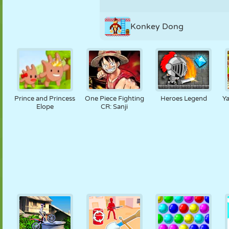
Konkey Dong
Prince and Princess
One Piece Fighting
Heroes Legend
Y
Elope
CR: Sanji