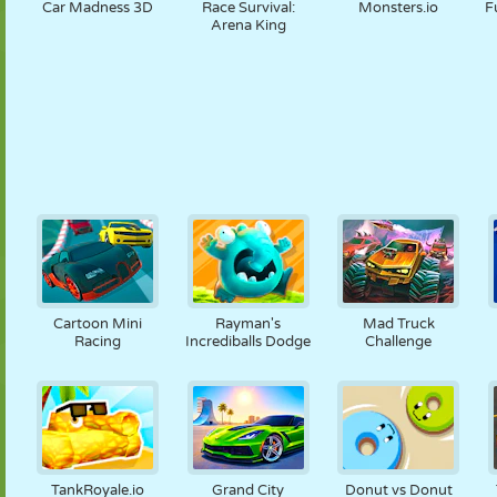
Car Madness 3D
Race Survival:
Monsters.io
F
Arena King
Cartoon Mini
Rayman's
Mad Truck
Racing
Incrediballs Dodge
Challenge
TankRoyale.io
Grand City
Donut vs Donut