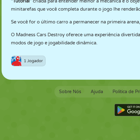
"Tutorial
" criada para entender melhor a mecânica e o objet
minitarefas que você completa durante o jogo lhe renderã
Se você for o último carro a permanecer na primeira arena
O Madness Cars Destroy oferece uma experiência divertida 
modos de jogo e jogabilidade dinâmica.
1 Jogador
Sobre Nós
Ajuda
Política de P