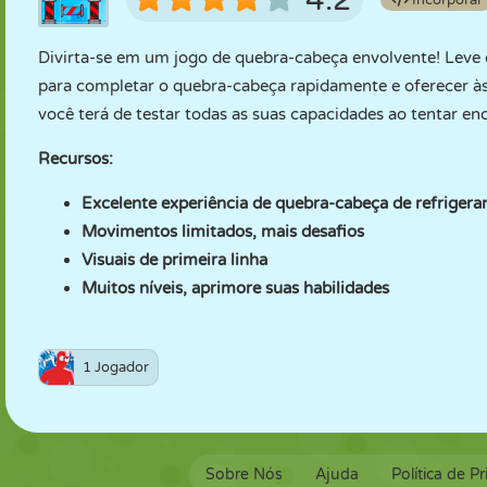
4.2
Incorporar
Divirta-se em um jogo de quebra-cabeça envolvente! Leve o
para completar o quebra-cabeça rapidamente e oferecer às
você terá de testar todas as suas capacidades ao tentar en
Recursos:
Excelente experiência de quebra-cabeça de refrigera
Movimentos limitados, mais desafios
Visuais de primeira linha
Muitos níveis, aprimore suas habilidades
1 Jogador
Sobre Nós
Ajuda
Política de P