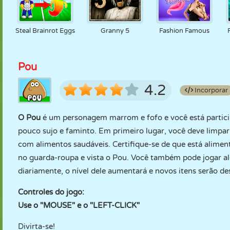
Steal Brainrot Eggs
Granny 5
Fashion Famous
Pou
4.2
Incorporar
O Pou
é um personagem marrom e fofo e você está partic
pouco sujo e faminto. Em primeiro lugar, você deve limpar
com alimentos saudáveis. Certifique-se de que está alime
no guarda-roupa e vista o Pou. Você também pode jogar al
diariamente, o nível dele aumentará e novos itens serão d
Controles do jogo:
Use o "MOUSE" e o "LEFT-CLICK"
Divirta-se!