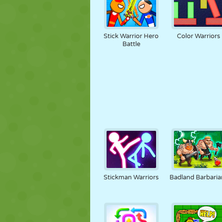
Stick Warrior Hero
Color Warriors
Battle
Stickman Warriors
Badland Barbaria