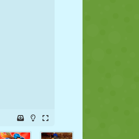
FUTEBOL
ESPAÇO
STICKMAN
GUERRA
LUTA LIVRE
ZUMBI