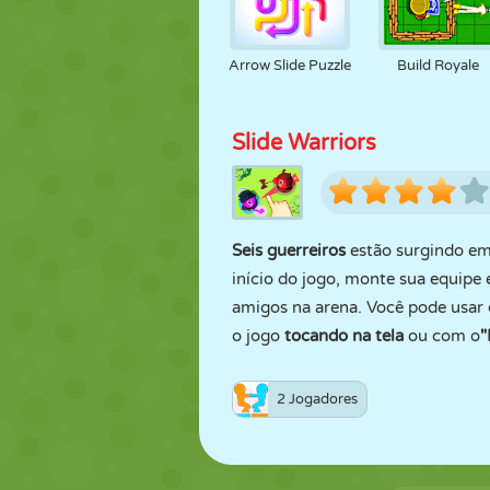
Arrow Slide Puzzle
Build Royale
Slide Warriors
Seis guerreiros
estão surgindo em
início do jogo, monte sua equip
amigos na arena. Você pode usar 
o jogo
tocando na tela
ou com o
2 Jogadores