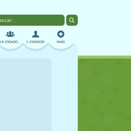
3-4 JOGADORES
1 JOGADOR
MAIS
BOMBER
NAVEGADOR
CARRO
VOAR
COMIDA
DIVERTIDO
PIXEL ART
PLATAFORMA
PISCINA