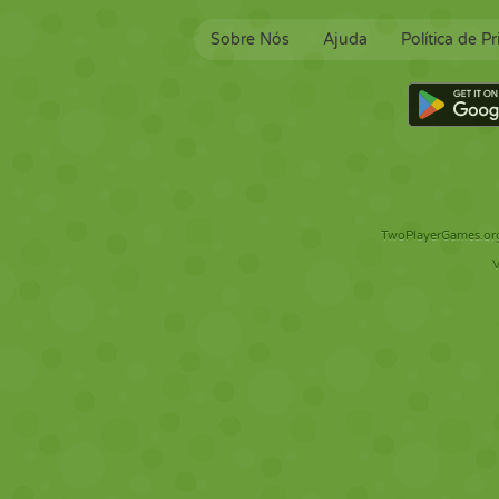
Sobre Nós
Ajuda
Política de P
TwoPlayerGames.org 
V