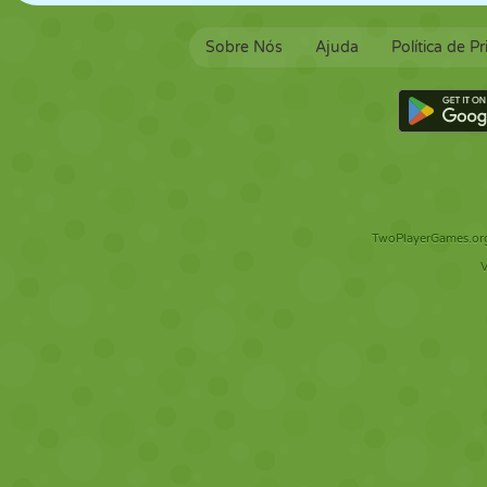
Sobre Nós
Ajuda
Política de P
TwoPlayerGames.org 
V