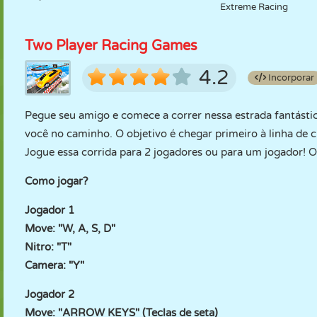
Extreme Racing
Two Player Racing Games
4.2
Incorporar
Pegue seu amigo e comece a correr nessa estrada fantásti
você no caminho. O objetivo é chegar primeiro à linha de c
Jogue essa corrida para 2 jogadores ou para um jogador! O 
Como jogar?
Jogador 1
Move: "W, A, S, D"
Nitro: "T"
Camera: "Y"
Jogador 2
Move: "ARROW KEYS" (Teclas de seta)