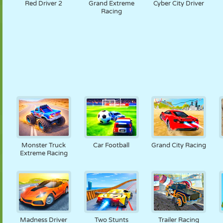
Red Driver 2
Grand Extreme
Cyber City Driver
Racing
Monster Truck
Car Football
Grand City Racing
Extreme Racing
Madness Driver
Two Stunts
Trailer Racing