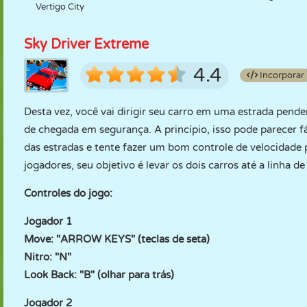
Vertigo City
Sky Driver Extreme
4.4
Incorporar
Desta vez, você vai dirigir seu carro em uma estrada penden
de chegada em segurança. A princípio, isso pode parecer f
das estradas e tente fazer um bom controle de velocidade p
jogadores, seu objetivo é levar os dois carros até a linha d
Controles do jogo:
Jogador 1
Move: "ARROW KEYS" (teclas de seta)
Nitro: "N"
Look Back: "B" (olhar para trás)
Jogador 2