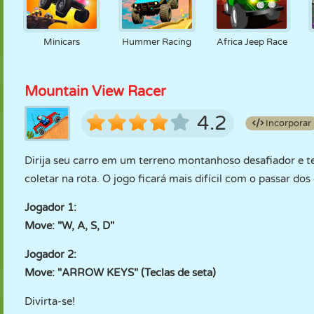
Minicars
Hummer Racing
Africa Jeep Race
Mountain View Racer
4.2
Incorporar
Dirija seu carro em um terreno montanhoso desafiador e t
coletar na rota. O jogo ficará mais difícil com o passar dos 
Jogador 1:
Move: "W, A, S, D"
Jogador 2:
Move: "ARROW KEYS" (Teclas de seta)
Divirta-se!