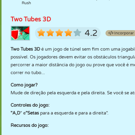
Rush
Two Tubes 3D
4.2
Incorporar
Two Tubes 3D
é um jogo de túnel sem fim com uma jogabili
possível. Os jogadores devem evitar os obstáculos triangu
percorrer a maior distância do jogo ou prove que você é m
correr no tubo...
Como jogar?
Mude de direção pela esquerda e pela direita. Se você se at
Controles do jogo:
"A,D
" e
"Setas
para a esquerda e para a direita".
Recursos do jogo: