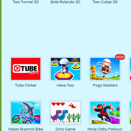
Two Tunnel 3D
Bola Rolando 3D
Two Cubes 3D
novo
Tube Clicker
Hexa Two
Pogo Masters
Italian Brainrot Bike
Dino Game
Ninja Obby Parkour