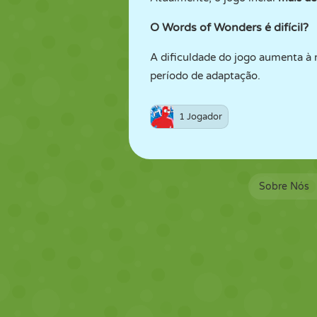
O Words of Wonders é difícil?
A dificuldade do jogo aumenta à 
período de adaptação.
1 Jogador
Sobre Nós