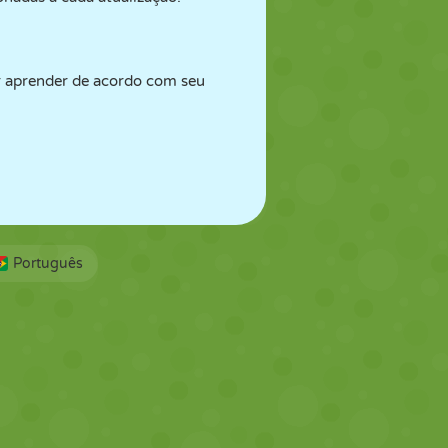
or aprender de acordo com seu
Português