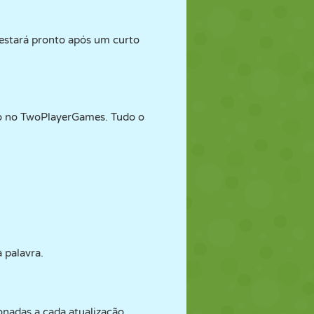
 estará pronto após um curto
io no TwoPlayerGames. Tudo o
 palavra.
nadas a cada atualização.