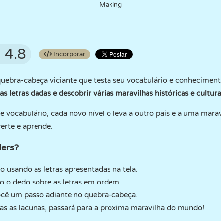
Making
4.8
Incorporar
uebra-cabeça viciante que testa seu vocabulário e conheciment
as letras dadas e descobrir várias maravilhas históricas e cultu
 e vocabulário, cada novo nível o leva a outro país e a uma mar
verte e aprende.
ers?
o usando as letras apresentadas na tela.
o o dedo sobre as letras em ordem.
você um passo adiante no quebra-cabeça.
s as lacunas, passará para a próxima maravilha do mundo!