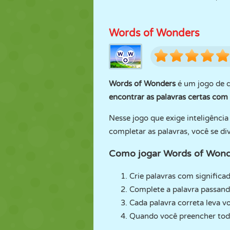
Words of Wonders
Words of Wonders
é um jogo de q
encontrar as palavras certas com 
Nesse jogo que exige inteligência
completar as palavras, você se di
Como jogar Words of Wond
Crie palavras com significad
Complete a palavra passand
Cada palavra correta leva 
Quando você preencher toda