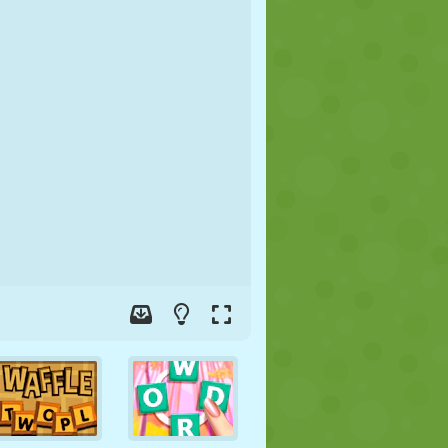
FUTEBOL
ESPAÇO
STICKMAN
GUERRA
LUTA LIVRE
ZUMBI