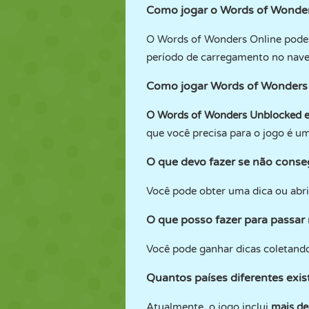
Como jogar o Words of Wonder
O Words of Wonders Online pode 
período de carregamento no nav
Como jogar Words of Wonders
O Words of Wonders Unblocked es
que você precisa para o jogo é u
O que devo fazer se não conseg
Você pode obter uma dica ou abri
O que posso fazer para passar
Você pode ganhar dicas coletando 
Quantos países diferentes ex
Atualmente, o jogo inclui
mais de