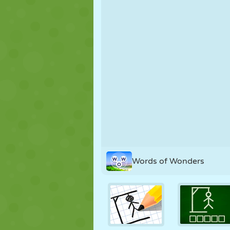
FANTOCHE
QUEBRA-
REAÇÃO
CABEÇA
ESTRATÉGIA
ACROBACIA
TANQUE
Words of Wonders