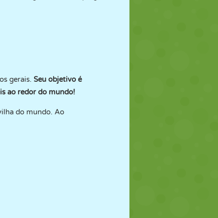
os gerais.
Seu objetivo é
rais ao redor do mundo!
avilha do mundo. Ao