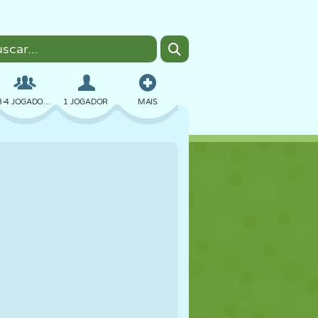
3-4 JOGADORES
1 JOGADOR
MAIS
BOMBER
NAVEGADOR
CARRO
VOAR
COMIDA
DIVERTIDO
PIXEL ART
PLATAFORMA
PISCINA