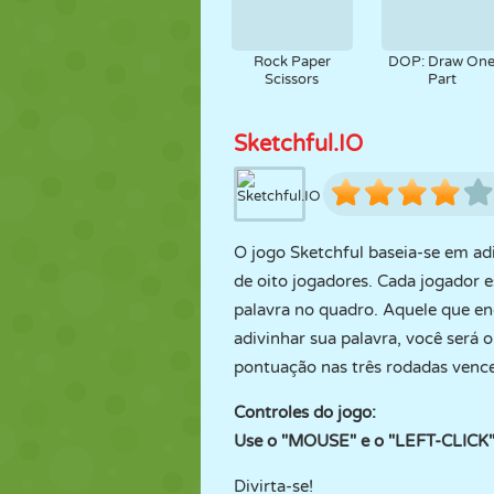
Rock Paper
DOP: Draw On
Scissors
Part
Sketchful.IO
O jogo Sketchful baseia-se em a
de oito jogadores. Cada jogador 
palavra no quadro. Aquele que en
adivinhar sua palavra, você será 
pontuação nas três rodadas vence
Controles do jogo:
Use o "MOUSE" e o "LEFT-CLICK
Divirta-se!