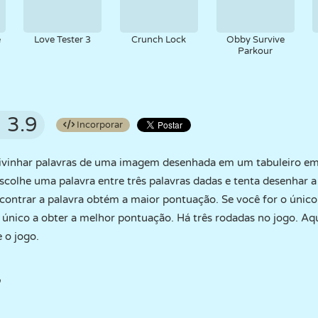
e
Love Tester 3
Crunch Lock
Obby Survive
Parkour
3.9
Incorporar
divinhar palavras de uma imagem desenhada em um tabuleiro em
escolhe uma palavra entre três palavras dadas e tenta desenhar 
contrar a palavra obtém a maior pontuação. Se você for o únic
o único a obter a melhor pontuação. Há três rodadas no jogo. Aqu
 o jogo.
"