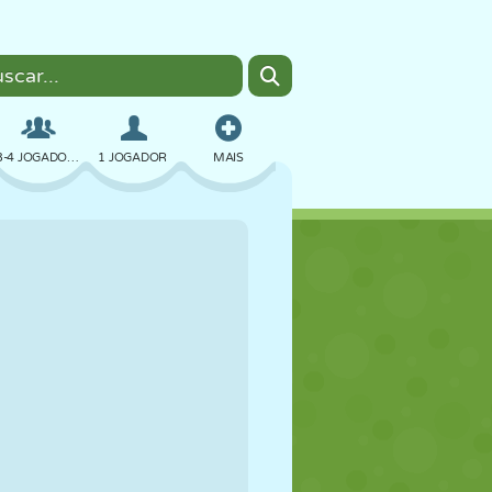
3-4 JOGADORES
1 JOGADOR
MAIS
BOMBER
NAVEGADOR
CARRO
VOAR
COMIDA
DIVERTIDO
PIXEL ART
PLATAFORMA
PISCINA