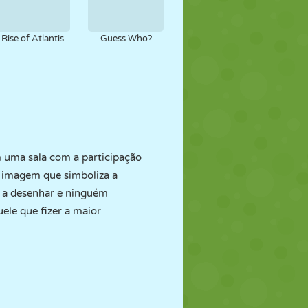
Rise of Atlantis
Guess Who?
 uma sala com a participação
a imagem que simboliza a
o a desenhar e ninguém
ele que fizer a maior