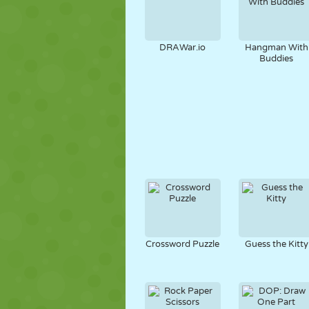
DRAWar.io
Hangman With
Buddies
Crossword Puzzle
Guess the Kitty