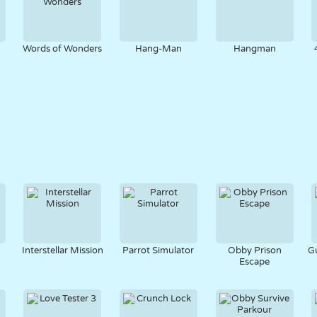
Words of Wonders
Hang-Man
Hangman
Interstellar Mission
Parrot Simulator
Obby Prison
G
Escape