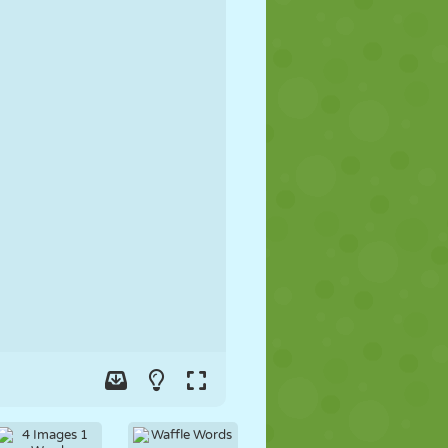
FUTEBOL
ESPAÇO
STICKMAN
GUERRA
LUTA LIVRE
ZUMBI