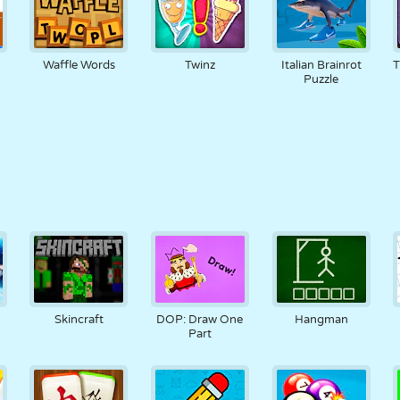
Waffle Words
Twinz
Italian Brainrot
T
Puzzle
Skincraft
DOP: Draw One
Hangman
Part