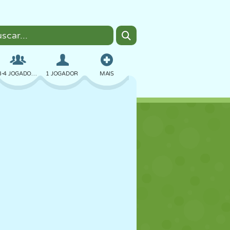
3-4 JOGADORES
1 JOGADOR
MAIS
BOMBER
NAVEGADOR
CARRO
VOAR
COMIDA
DIVERTIDO
PIXEL ART
PLATAFORMA
PISCINA