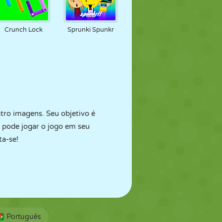
Crunch Lock
Sprunki Spunkr
tro imagens. Seu objetivo é
ê pode jogar o jogo em seu
ta-se!
Português