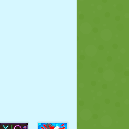
FUTEBOL
ESPAÇO
STICKMAN
GUERRA
LUTA LIVRE
ZUMBI