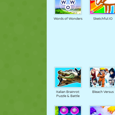
Words of Wonders
Sketchful.IO
Italian Brainrot:
Bleach Versus
Puzzle & Battle