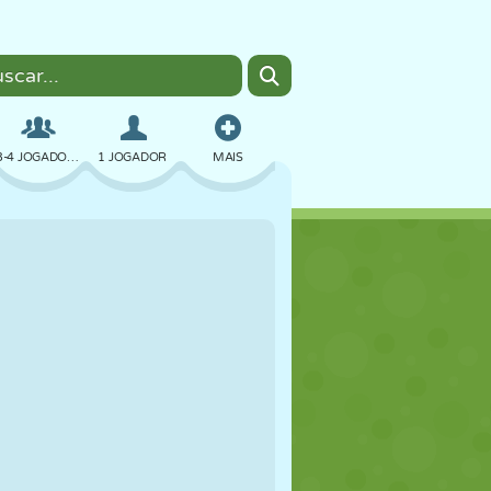
3-4 JOGADORES
1 JOGADOR
MAIS
BOMBER
NAVEGADOR
CARRO
VOAR
COMIDA
DIVERTIDO
PIXEL ART
PLATAFORMA
PISCINA