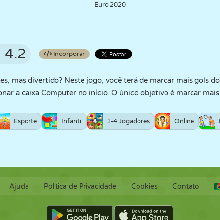
Euro 2020
4.2
Incorporar
s, mas divertido? Neste jogo, você terá de marcar mais gols do 
onar a caixa Computer no início. O único objetivo é marcar mais 
Esporte
Infantil
3-4 Jogadores
Online
Ajuda
Política de Privacidade
Cookies
Contato