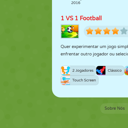
2016
1 VS 1 Football
Quer experimentar um jogo simple
enfrentar outro jogador ou seleci
2 Jogadores
Clássico
Touch Screen
Sobre Nós