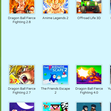
Dragon Ball Fierce
Anime Legends 2
Offroad Life 3D
Fighting 2.8
Dragon Ball Fierce
The Friends Escape
Dragon Ball Fierce
Y
Fighting 2.7
2
Fighting 4.0