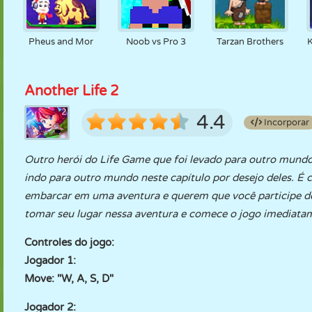
Pheus and Mor
Noob vs Pro 3
Tarzan Brothers
Another Life 2
4.4
Incorporar
Outro herói do Life Game que foi levado para outro mundo
indo para outro mundo neste capítulo por desejo deles. É 
embarcar em uma aventura e querem que você participe de
tomar seu lugar nessa aventura e comece o jogo imediata
Controles do jogo:
Jogador 1:
Move: "W, A, S, D"
Jogador 2: