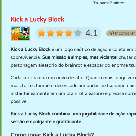
Tsunami Brainrot
Kick a Lucky Block
4.1
Incorporar
Kick a Lucky Block
é um jogo caótico de ação e coleta em
sobrevivência.
Sua missão é simples, mas viciante:
chutar 
personagem aleatório do brainrot e escapar do enorme tsu
Cada corrida cria um novo desafio. Quanto mais longe voc
mais fortes também desencadeiam ondas de tsunami mais pe
instantaneamente em um brainrot aleatório e precisa corre
possível.
Kick a Lucky Block combina uma jogabilidade de ação ráp
sessão empolgante e gratificante.
Como jogar Kick a Lucky Block?