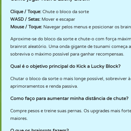
Clique / Toque:
Chute o bloco da sorte
WASD / Setas:
Mover e escapar
Mouse / Toque:
Navegar pelos menus e posicionar os brain
Aproxime-se do bloco da sorte e chute-o com força máxi
brainrot aleatório. Uma onda gigante de tsunami começa a
sobreviva o máximo possível para ganhar recompensas.
Qual é o objetivo principal do Kick a Lucky Block?
Chutar o bloco da sorte o mais longe possível, sobreviver 
aprimoramentos e renda passiva.
Como faço para aumentar minha distância de chute?
Compre pesos e treine suas pernas. Os upgrades mais for
maiores.
O que os brainrots fazem?