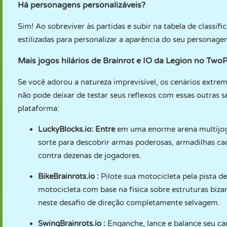
Há personagens personalizáveis?
Sim! Ao sobreviver às partidas e subir na tabela de classif
estilizadas para personalizar a aparência do seu personag
Mais jogos hilários de Brainrot e IO da Legion no Tw
Se você adorou a natureza imprevisível, os cenários extrem
não pode deixar de testar seus reflexos com essas outras s
plataforma:
LuckyBlocks.io
: Entre
em uma enorme arena multijog
sorte para descobrir armas poderosas, armadilhas caót
contra dezenas de jogadores.
BikeBrainrots.io
:
Pilote sua motocicleta pela pista de
motocicleta com base na física sobre estruturas bizarr
neste desafio de direção completamente selvagem.
SwingBrainrots.io
:
Enganche, lance e balance seu cam