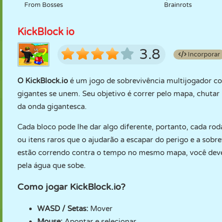
From Bosses
Brainrots
KickBlock io
3.8
Incorporar
O KickBlock.io
é um jogo de sobrevivência multijogador com
gigantes se unem. Seu objetivo é correr pelo mapa, chutar b
da onda gigantesca.
Cada bloco pode lhe dar algo diferente, portanto, cada ro
ou itens raros que o ajudarão a escapar do perigo e a sob
estão correndo contra o tempo no mesmo mapa, você deve s
pela água que sobe.
Como jogar KickBlock.io?
WASD / Setas:
Mover
Mouse:
Apontar e selecionar