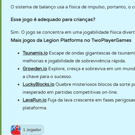
O sistema de balanço usa a física de impulso, portanto, o
Esse jogo é adequado para crianças?
Sim. O jogo se concentra em uma jogabilidade física diver
Mais jogos da Legion Platforms no TwoPlayerGames
Tsunamis.io
Escape de ondas gigantescas de tsunami 
melhorias e jogabilidade de sobrevivência rápida.
Growden.io
Explore, cresça e sobreviva em um mundo
a chave para o sucesso.
LuckyBlocks.io
Quebre misteriosos blocos da sorte pa
inesperado em partidas competitivas on-line.
LavaRun.io
Fuja da lava crescente em fases perigosa
plataforma.
1 Jogador