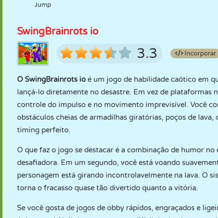
Jump
SwingBrainrots io
3.3
Incorporar
O SwingBrainrots io
é um jogo de habilidade caótico em qu
lançá-lo diretamente no desastre. Em vez de plataformas n
controle do impulso e no movimento imprevisível. Você co
obstáculos cheias de armadilhas giratórias, poços de lav
timing perfeito.
O que faz o jogo se destacar é a combinação de humor n
desafiadora. Em um segundo, você está voando suavemente
personagem está girando incontrolavelmente na lava. O si
torna o fracasso quase tão divertido quanto a vitória.
Se você gosta de jogos de obby rápidos, engraçados e lige