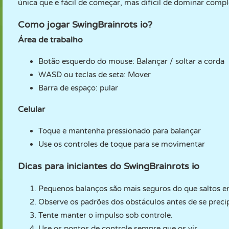
única que é fácil de começar, mas difícil de dominar comp
Como jogar SwingBrainrots io?
Área de trabalho
Botão esquerdo do mouse: Balançar / soltar a corda
WASD ou teclas de seta: Mover
Barra de espaço: pular
Celular
Toque e mantenha pressionado para balançar
Use os controles de toque para se movimentar
Dicas para iniciantes do SwingBrainrots io
Pequenos balanços são mais seguros do que saltos e
Observe os padrões dos obstáculos antes de se precip
Tente manter o impulso sob controle.
Use os pontos de controle sempre que os vir.