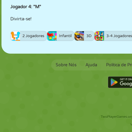
Jogador 4: "M"
Divirta-se!
2 Jogadores
Infantil
3D
3-4 Jogadores
Sobre Nós
Ajuda
Política de P
TwoPlayerGames.org 
V